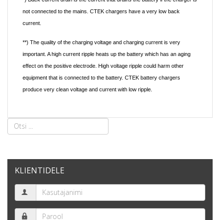
not connected to the mains. CTEK chargers have a very low back
current.
**) The quality of the charging voltage and charging current is very
important. A high current ripple heats up the battery which has an aging
effect on the positive electrode. High voltage ripple could harm other
equipment that is connected to the battery. CTEK battery chargers
produce very clean voltage and current with low ripple.
KLIENTIDELE