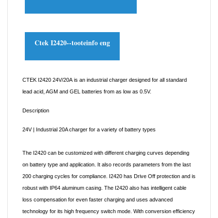
Ctek I2420--tooteinfo eng
CTEK I2420 24V/20A
is an industrial charger designed for all standard
lead acid, AGM and GEL batteries from as low as 0.5V.
Description
24V | Industrial 20A charger for a variety of battery types
The I2420 can be customized with different charging curves depending
on battery type and application. It also records parameters from the last
200 charging cycles for compliance. I2420 has Drive Off protection and is
robust with IP64 aluminum casing. The I2420 also has intelligent cable
loss compensation for even faster charging and uses advanced
technology for its high frequency switch mode. With conversion efficiency