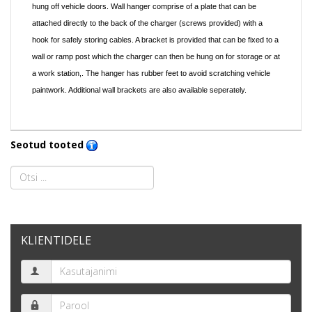
hung off vehicle doors. Wall hanger comprise of a plate that can be
attached directly to the back of the charger (screws provided) with a
hook for safely storing cables. A bracket is provided that can be fixed to a
wall or ramp post which the charger can then be hung on for storage or at
a work station,. The hanger has rubber feet to avoid scratching vehicle
paintwork. Additional wall brackets are also available seperately.
Seotud tooted
KLIENTIDELE