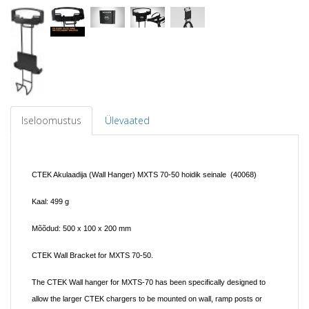
Iseloomustus
Ülevaated
CTEK Akulaadija (Wall Hanger) MXTS 70-50 hoidik seinale
(40068)
Kaal: 499 g
Mõõdud: 500 x 100 x 200 mm
CTEK Wall Bracket for MXTS 70-50.
The CTEK Wall hanger for MXTS-70 has been specifically designed to
allow the larger CTEK chargers to be mounted on wall, ramp posts or