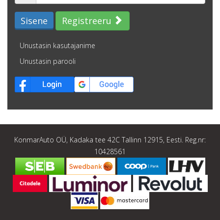
Sisene
Registreeru
Unustasin kasutajanime
Unustasin parooli
KonmarAuto OÜ, Kadaka tee 42C Tallinn 12915, Eesti. Reg.nr:
10428561