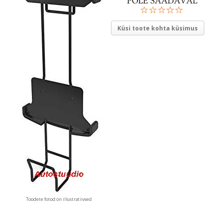
Küsi toote kohta küsimus
Toodete fotod on illustratiivsed