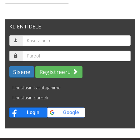
KLIENTIDELE
Sisene
Registreeru
Unustasin kasutajanime
Unustasin parooli