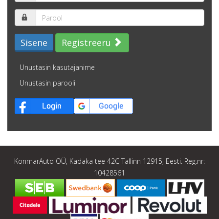
Sisene
Registreeru
Unustasin kasutajanime
Unustasin parooli
KonmarAuto OÜ, Kadaka tee 42C Tallinn 12915, Eesti. Reg.nr:
10428561