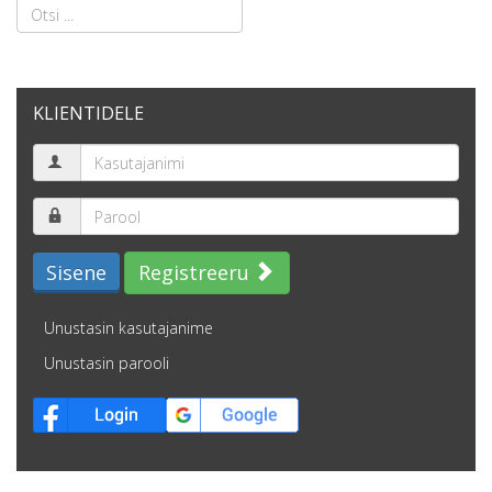
KLIENTIDELE
Sisene
Registreeru
Unustasin kasutajanime
Unustasin parooli