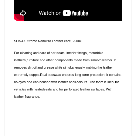
SONAX Xtreme NanoPro Leather care, 250ml
For cleaning and care of car seats, interior fittings, motorbike
leathers,furniture and other components made from smooth leather. It
removes dirt,oil and grease while simultaneously making the leather
extremely supple.Real beeswax ensures long-term protection. It contains
no dyes and can beused with leather of all colours. The foam is ideal for
vehicles with heatedseats and for perforated leather surfaces. With
leather fragrance.